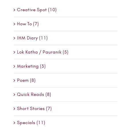
Creative Spot (10)
How To (7)
IHM Diary (11)
Lok Katha / Pauranik (5)
Marketing (3)
Poem (8)
Quick Reads (8)
Short Stories (7)
Specials (11)